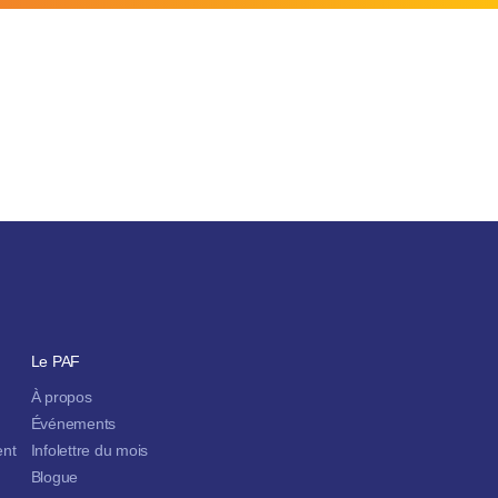
Le PAF
À propos
Événements
ent
Infolettre du mois
Blogue