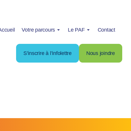
Accueil
Votre parcours
Le PAF
Contact
S’inscrire à l’infolettre
Nous joindre