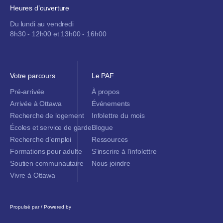
Heures d’ouverture
Du lundi au vendredi
8h30 - 12h00 et 13h00 - 16h00
Votre parcours
Le PAF
Pré-arrivée
À propos
Arrivée à Ottawa
Événements
Recherche de logement
Infolettre du mois
Écoles et service de garde
Blogue
Recherche d’emploi
Ressources
Formations pour adulte
S’inscrire à l’infolettre
Soutien communautaire
Nous joindre
Vivre à Ottawa
Propulsé par / Powered by