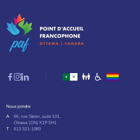
Nous joindre
A
66, rue Slater, suite 101,
Ottawa (ON) K1P 5H1
T
613 321-1080