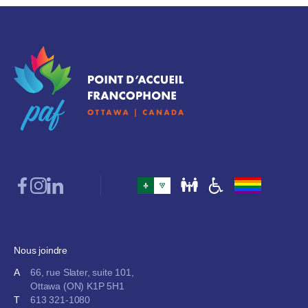
Nous joindre
A
66, rue Slater, suite 101,
Ottawa (ON) K1P 5H1
T
613 321-1080