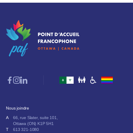
Nous joindre
A
66, rue Slater, suite 101,
Ottawa (ON) K1P 5H1
T
613 321-1080