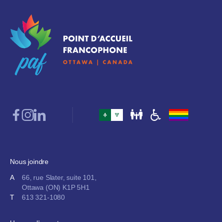
invitation à écrire la suite
Vivre à Ottawa
Célébrons Ottawa 200 !
Lire l’article
Nous joindre
A
66, rue Slater, suite 101,
Ottawa (ON) K1P 5H1
T
613 321-1080