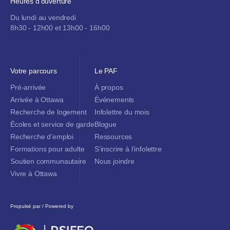
Heures d’ouverture
Du lundi au vendredi
8h30 - 12h00 et 13h00 - 16h00
Votre parcours
Le PAF
Pré-arrivée
À propos
Arrivée à Ottawa
Événements
Recherche de logement
Infolettre du mois
Écoles et service de garde
Blogue
Recherche d’emploi
Ressources
Formations pour adulte
S’inscrire à l’infolettre
Soutien communautaire
Nous joindre
Vivre à Ottawa
Propulsé par / Powered by