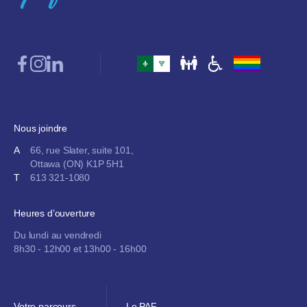
Nous joindre
A
66, rue Slater, suite 101,
Ottawa (ON) K1P 5H1
T
613 321-1080
Heures d’ouverture
Du lundi au vendredi
8h30 - 12h00 et 13h00 - 16h00
Votre parcours
Le PAF