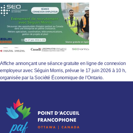
Affiche annonçant une séance gratuite en ligne de connexion
employeur avec Séguin Morris, prévue le 17 juin 2026 à 10 h,
organisée par la Société Économique de l’Ontario.