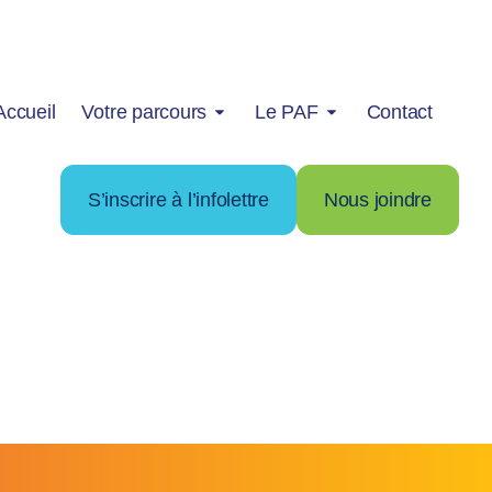
Accueil
Votre parcours
Le PAF
Contact
S’inscrire à l’infolettre
Nous joindre