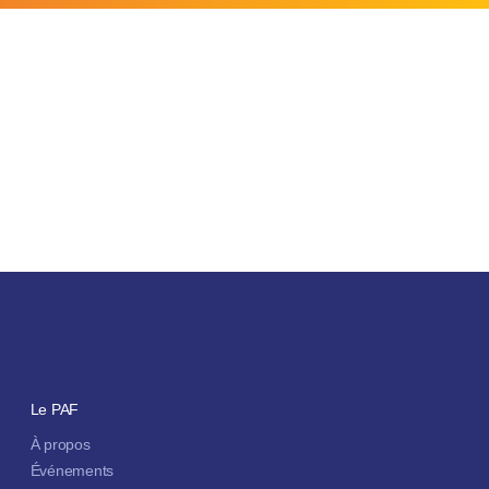
Le PAF
À propos
Événements