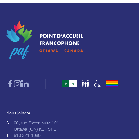
Nous joindre
A
66, rue Slater, suite 101,
Ottawa (ON) K1P 5H1
T
613 321-1080