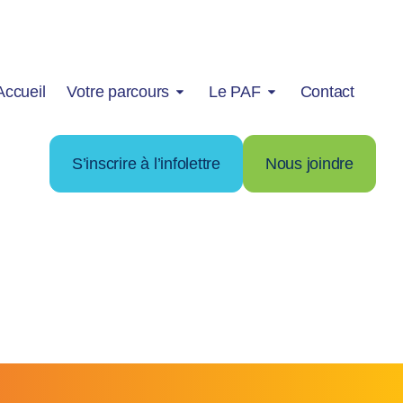
Accueil
Votre parcours
Le PAF
Contact
S’inscrire à l’infolettre
Nous joindre