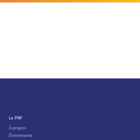
Le PAF
À propos
Événements