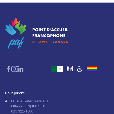
Nous joindre
A
66, rue Slater, suite 101,
Ottawa (ON) K1P 5H1
T
613 321-1080