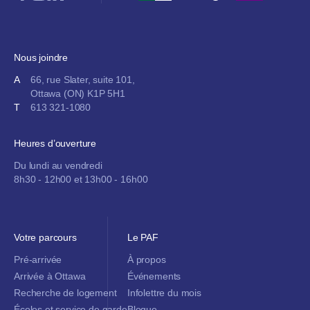
Nous joindre
A
66, rue Slater, suite 101,
Ottawa (ON) K1P 5H1
T
613 321-1080
Heures d’ouverture
Du lundi au vendredi
8h30 - 12h00 et 13h00 - 16h00
Votre parcours
Le PAF
Pré-arrivée
À propos
Arrivée à Ottawa
Événements
Recherche de logement
Infolettre du mois
Écoles et service de garde
Blogue