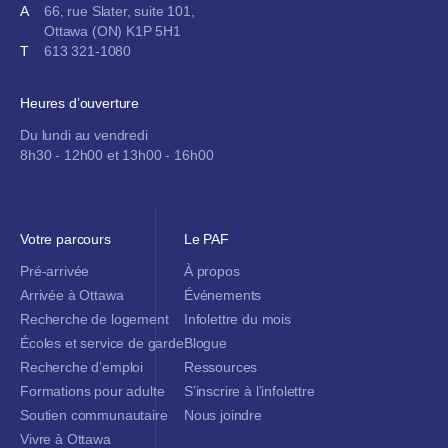
A
66, rue Slater, suite 101,
Ottawa (ON) K1P 5H1
T
613 321-1080
Heures d’ouverture
Du lundi au vendredi
8h30 - 12h00 et 13h00 - 16h00
Votre parcours
Le PAF
Pré-arrivée
À propos
Arrivée à Ottawa
Événements
Recherche de logement
Infolettre du mois
Écoles et service de garde
Blogue
Recherche d’emploi
Ressources
Formations pour adulte
S’inscrire à l’infolettre
Soutien communautaire
Nous joindre
Vivre à Ottawa