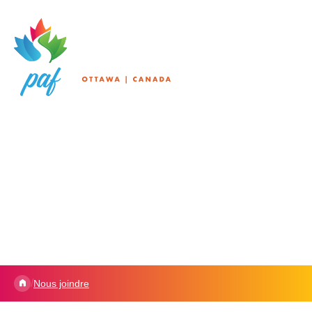
/
Nous joindre