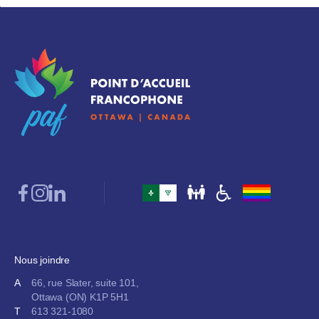
Nous joindre
A
66, rue Slater, suite 101,
Ottawa (ON) K1P 5H1
T
613 321-1080